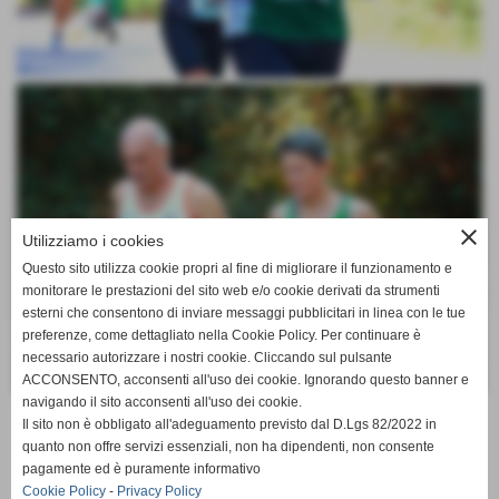
close
Utilizziamo i cookies
Questo sito utilizza cookie propri al fine di migliorare il funzionamento e
monitorare le prestazioni del sito web e/o cookie derivati da strumenti
esterni che consentono di inviare messaggi pubblicitari in linea con le tue
preferenze, come dettagliato nella Cookie Policy. Per continuare è
necessario autorizzare i nostri cookie. Cliccando sul pulsante
ACCONSENTO, acconsenti all'uso dei cookie. Ignorando questo banner e
navigando il sito acconsenti all'uso dei cookie.
Il sito non è obbligato all'adeguamento previsto dal D.Lgs 82/2022 in
altre pagine
quanto non offre servizi essenziali, non ha dipendenti, non consente
pagamente ed è puramente informativo
Cookie Policy
-
Privacy Policy