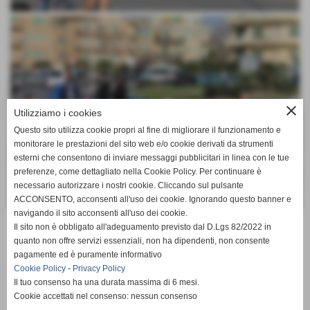
close
Utilizziamo i cookies
Questo sito utilizza cookie propri al fine di migliorare il funzionamento e
monitorare le prestazioni del sito web e/o cookie derivati da strumenti
esterni che consentono di inviare messaggi pubblicitari in linea con le tue
preferenze, come dettagliato nella Cookie Policy. Per continuare è
necessario autorizzare i nostri cookie. Cliccando sul pulsante
ACCONSENTO, acconsenti all'uso dei cookie. Ignorando questo banner e
navigando il sito acconsenti all'uso dei cookie.
Il sito non è obbligato all'adeguamento previsto dal D.Lgs 82/2022 in
altre pagine
quanto non offre servizi essenziali, non ha dipendenti, non consente
pagamente ed è puramente informativo
Cookie Policy
-
Privacy Policy
Invia
Il tuo consenso ha una durata massima di 6 mesi.
Cookie accettati nel consenso: nessun consenso