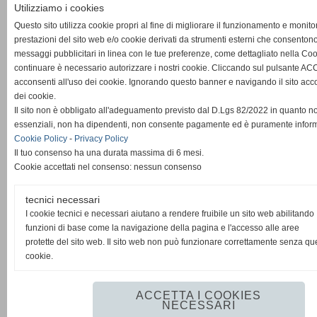
Utilizziamo i cookies
Questo sito utilizza cookie propri al fine di migliorare il funzionamento e monito
prestazioni del sito web e/o cookie derivati da strumenti esterni che consentono
messaggi pubblicitari in linea con le tue preferenze, come dettagliato nella Coo
continuare è necessario autorizzare i nostri cookie. Cliccando sul pulsante
acconsenti all'uso dei cookie. Ignorando questo banner e navigando il sito acco
dei cookie.
Il sito non è obbligato all'adeguamento previsto dal D.Lgs 82/2022 in quanto non
essenziali, non ha dipendenti, non consente pagamente ed è puramente infor
Cookie Policy
-
Privacy Policy
Il tuo consenso ha una durata massima di 6 mesi.
Cookie accettati nel consenso: nessun consenso
tecnici necessari
I cookie tecnici e necessari aiutano a rendere fruibile un sito web abilitando
funzioni di base come la navigazione della pagina e l'accesso alle aree
protette del sito web. Il sito web non può funzionare correttamente senza que
cookie.
ACCETTA I COOKIES
NECESSARI